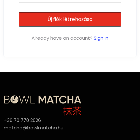
Already have an account?
Sign in
+36 70 770 2026
matcha@bowlmatcha.hu