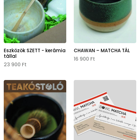
Eszközök SZETT - kerámia
CHAWAN – MATCHA TÁL
tállal
16 900 Ft
23 900 Ft
Kép
Kép