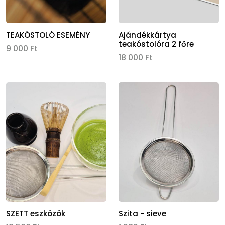
TEAKÓSTOLÓ ESEMÉNY
Ajándékkártya
teakóstolóra 2 főre
9 000 Ft
18 000 Ft
Kép
Kép
SZETT eszközök
Szita - sieve